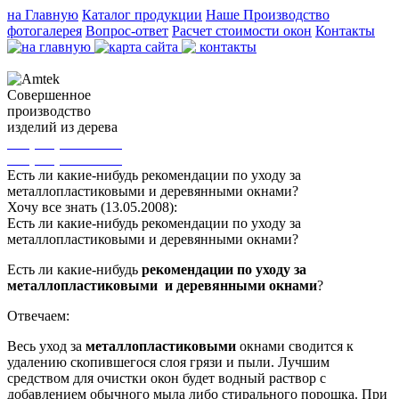
на Главную
Каталог продукции
Наше Производство
фотогалерея
Вопрос-ответ
Расчет стоимости окон
Контакты
Cовершенное
производство
изделий из дерева
+38(067) 154-25-95
+38(044) 232-44-96
Есть ли какие-нибудь рекомендации по уходу за
металлопластиковыми и деревянными окнами?
Хочу все знать (13.05.2008):
Есть ли какие-нибудь рекомендации по уходу за
металлопластиковыми и деревянными окнами?
Есть ли какие-нибудь
рекомендации по уходу за
металлопластиковыми и деревянными окнами
?
Отвечаем:
Весь уход за
металлопластиковыми
окнами сводится к
удалению скопившегося слоя грязи и пыли. Лучшим
средством для очистки окон будет водный раствор с
добавлением обычного мыла либо стирального порошка. При