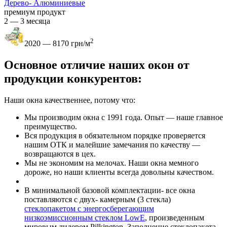
Дерево- Алюминиевые
премиум продукт
2 — 3 месяца
2
2020 — 8170 грн/м
Основное отличие наших окон от
продукции конкурентов:
Наши окна качественнее, потому что:
Мы производим окна с 1991 года. Опыт — наше главное
преимущество.
Вся продукция в обязательном порядке проверяется
нашим ОТК и малейшие замечания по качеству —
возвращаются в цех.
Мы не экономим на мелочах. Наши окна мемного
дороже, но наши клиенты всегда довольны качеством.
В минимальной базовой комплектации- все окна
поставляются с двух- камерным (3 стекла)
стеклопакетом с
энергосберегающим
низкоэмиссионным стеклом LowE
, произведенным
мировым лидером
Pilkington
. Заполнение стеклопакета