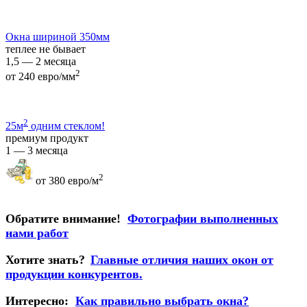
Окна шириной 350мм
теплее не бывает
1,5 — 2 месяца
2
от 240 евро/мм
2
25м
одним стеклом!
премиум продукт
1 — 3 месяца
2
от 380 евро/м
Обратите внимание!
Фотографии выполненных
нами работ
Хотите знать?
Главные отличия наших окон от
продукции конкурентов.
Интересно:
Как правильно выбрать окна?