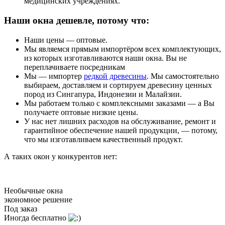
медицинских учреждениях.
Наши окна дешевле, потому что:
Наши цены — оптовые.
Мы являемся прямым импортёром всех комплектующих,
из которых изготавливаются наши окна. Вы не
переплачиваете посредникам
Мы — импортер
редкой древесины
. Мы самостоятельно
выбираем, доставляем и сортируем древесину ценных
пород из Сингапура, Индонезии и Малайзии.
Мы работаем только с комплексными заказами — а Вы
получаете оптовые низкие цены.
У нас нет лишних расходов на обслуживание, ремонт и
гарантийное обеспечение нашей продукции, — потому,
что мы изготавливаем качественный продукт.
А таких окон у конкурентов нет:
Необычные окна
экономное решение
Под заказ
Иногда бесплатно