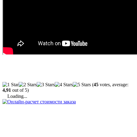
(
45
votes, average:
4,91
out of 5)
Loading...