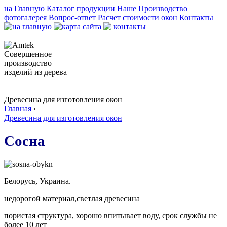
на Главную
Каталог продукции
Наше Производство
фотогалерея
Вопрос-ответ
Расчет стоимости окон
Контакты
Cовершенное
производство
изделий из дерева
+38(067) 154-25-95
+38(044) 232-44-96
Древесина для изготовления окон
Главная
›
Древесина для изготовления окон
Сосна
Белорусь, Украина.
недорогой материал,светлая древесина
пористая структура, хорошо впитывает воду, срок службы не
более 10 лет