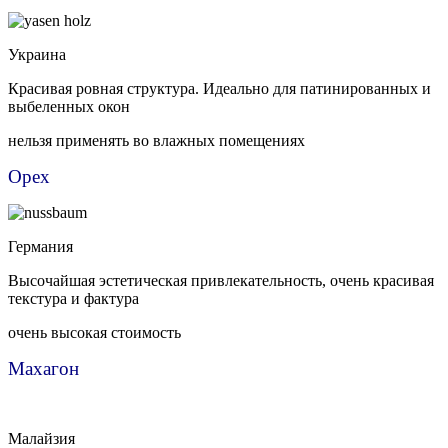
Украина
Красивая ровная структура. Идеально для патинированных и
выбеленных окон
нельзя применять во влажных помещениях
Орех
Германия
Высочайшая эстетическая привлекательность, очень красивая
текстура и фактура
очень высокая стоимость
Махагон
Малайзия