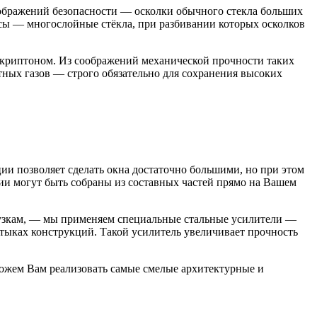
соображений безопасности — осколки обычного стекла больших
сы — многослойные стёкла, при разбивании которых осколков
 криптоном. Из соображений механической прочности таких
тных газов — строго обязательно для сохранения высоких
ии позволяет сделать окна достаточно большими, но при этом
ии могут быть собраны из составных частей прямо на Вашем
рузкам, — мы применяем специальные стальные усилители —
тыках конструкций. Такой усилитель увеличивает прочность
можем Вам реализовать самые смелые архитектурные и