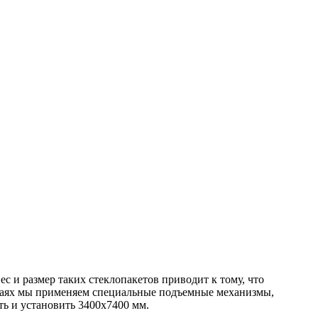
 и размер таких стеклопакетов приводит к тому, что
учаях мы применяем специальные подъемные механизмы,
ь и установить 3400х7400 мм.