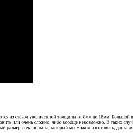
ся из стёкол увеличенной толщины от 8мм до 18мм. Большой вес
овить или очень сложно, либо вообще невозможно. В таких сл
 размер стеклопакета, который мы можем изготовить, доставит