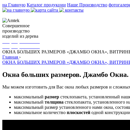
на Главную
Каталог продукции
Наше Производство
фотогалер
Cовершенное
производство
изделий из дерева
+38(067) 154-25-95
+38(044) 232-44-96
ОКНА БОЛЬШИХ РАЗМЕРОВ «ДЖАМБО ОКНА», ВИТРИН
Главная
›
ОКНА БОЛЬШИХ РАЗМЕРОВ «ДЖАМБО ОКНА», ВИТРИН
Окна больших размеров. Джамбо Окна
Мы можем изготовить для Вас окна любых размеров и сложны
максимальный
размер
стеклопакета, установленный на
максимальный
толщина
стеклопакета, установленного
максимальный размер установленного нами окна, состоя
максимальное количество
плоскостей
одной конструкции