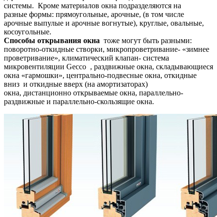
системы. Кроме материалов окна подразделяются на
разные формы: прямоугольные, арочные, (в том числе
арочные выпулые и арочные вогнутые), круглые, овальные,
косоугольные.
Способы открывания окна
тоже могут быть разными:
поворотно-откидные створки, микропроветривание- «зимнее
проветривание», климатический клапан- система
микровентиляции Gecco , раздвижные окна, складывающиеся
окна «гармошки», центрально-подвесные окна, откидные
вниз и откидные вверх (на амортизаторах)
окна, дистанционно открываемые окна, параллельно-
раздвижные и параллельно-скользящие окна.