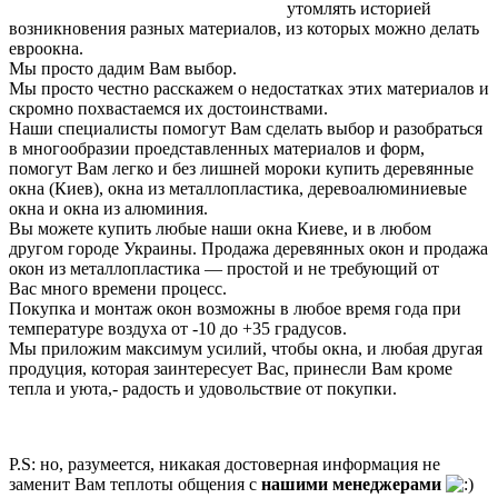
утомлять историей
возникновения разных материалов, из которых можно делать
евроокна.
Мы просто дадим Вам выбор.
Мы просто честно расскажем о недостатках этих материалов и
скромно похвастаемся их достоинствами.
Наши специалисты помогут Вам сделать выбор и разобраться
в многообразии проедставленных материалов и форм,
помогут Вам легко и без лишней мороки купить деревянные
окна (Киев), окна из металлопластика, деревоалюминиевые
окна и окна из алюминия.
Вы можете купить любые наши окна Киеве, и в любом
другом городе Украины. Продажа деревянных окон и продажа
окон из металлопластика — простой и не требующий от
Вас много времени процесс.
Покупка и монтаж окон возможны в любое время года при
температуре воздуха от -10 до +35 градусов.
Мы приложим максимум усилий, чтобы окна, и любая другая
продуция, которая заинтересует Вас, принесли Вам кроме
тепла и уюта,- радость и удовольствие от покупки.
P.S: но, разумеется, никакая достоверная информация не
заменит Вам теплоты общения с
нашими менеджерами