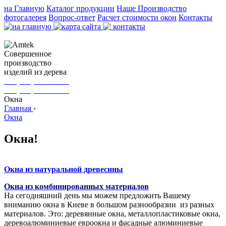
на Главную
Каталог продукции
Наше Производство
фотогалерея
Вопрос-ответ
Расчет стоимости окон
Контакты
Cовершенное
производство
изделий из дерева
+38(067) 154-25-95
+38(044) 232-44-96
Окна
Главная
›
Окна
Окна!
Окна из натуральной древесины
Окна из комбинированных материалов
На сегодняшний день мы можем предложить Вашему
вниманию окна в Киеве в большом разнообразии из разных
материалов. Это: деревянные окна, металлопластиковые окна,
деревоалюминиевые евроокна и фасадные алюминиевые