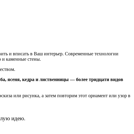
ить и вписать в Ваш интерьер. Современные технологии
о и каменные стены.
еством.
уба, ясеня, кедра и лиственницы — более тридцати видов
эскиза или рисунка, а затем повторим этот орнамент или узор в
елую идею.