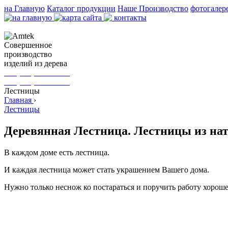
на Главную
Каталог продукции
Наше Производство
фотогалер
Cовершенное
производство
изделий из дерева
+38(067) 154-25-95
+38(044) 232-44-96
Лестницы
Главная
›
Лестницы
Деревянная Лестница. Лестницы из нат
В каждом доме есть лестница.
И каждая лестница может стать украшением Вашего дома.
Нужно только неснож ко постараться и поручить работу хорош